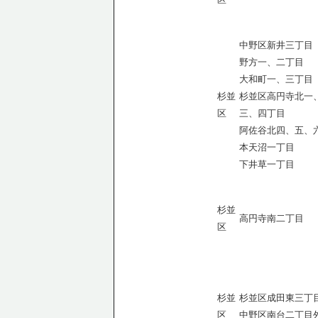
中野区新井三丁目
野方一、二丁目
大和町一、三丁目
杉並
杉並区高円寺北一
区
三、四丁目
阿佐谷北四、五、
本天沼一丁目
下井草一丁目
杉並
高円寺南二丁目
区
杉並
杉並区成田東三丁
区
中野区南台二丁目