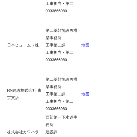
工事担当・第二
0333666980
第二基幹施設再構
築事務所
日本ヒューム（株）
工事第二課
地図
工事担当・第二
0333666980
第二基幹施設再構
築事務所
RN建設株式会社 東
工事第二課
地図
京支店
工事担当・第二
0333666980
西部第一下水道事
務所
株式会社カワハラ
建設課