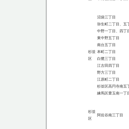
沼袋三丁目
弥生町二丁目、五
中野一丁目、四丁
東中野五丁目
南台五丁目
杉並
本町二丁目
区
白鷺三丁目
江古田四丁目
野方三丁目
江原町二丁目
杉並区高円寺南五
練馬区豊玉南一丁
杉並
阿佐谷南三丁目
区