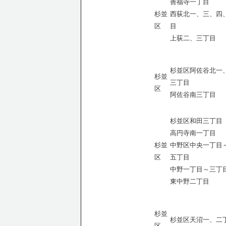
善福寺一丁目
杉並
西荻北一、三、四
区
目
上荻二、三丁目
杉並区阿佐谷北一
杉並
三丁目
区
阿佐谷南三丁目
杉並区和田三丁目
高円寺南一丁目
杉並
中野区中央一丁目
区
五丁目
中野一丁目～三丁
東中野二丁目
杉並
杉並区天沼一、二
区