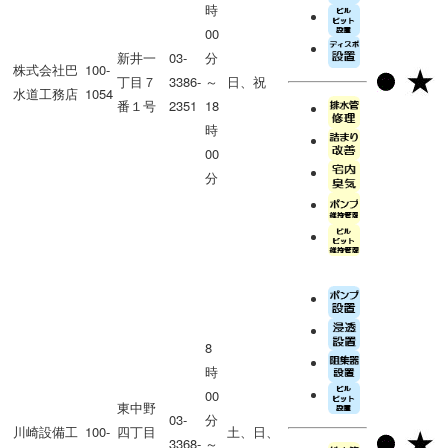
時
00
新井一
03-
分
株式会社巴
100-
丁目７
3386-
～
日、祝
水道工務店
1054
番１号
2351
18
時
00
分
8
時
00
東中野
03-
分
川崎設備工
100-
四丁目
土、日、
3368-
～