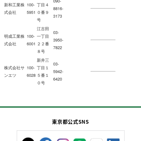
090-
新和工業株
100-
丁目４
8816-
式会社
5951
０番９
3173
号
江古田
03-
明成工業株
100-
一丁目
3950-
式会社
6001
２２番
7822
８号
新井三
03-
株式会社サ
100-
丁目１
5942-
ンエツ
6028
５番１
6420
０号
東京都公式SNS