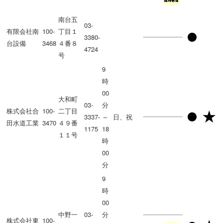
南台五
03-
有限会社南
100-
丁目１
3380-
台設備
3468
４番８
4724
号
9
時
00
大和町
03-
分
株式会社合
100-
二丁目
3337-
～
日、祝
田水道工業
3470
４９番
1175
18
１１号
時
00
分
9
時
00
中野一
03-
分
株式会社東
100-