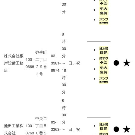
30
分
8
時
00
弥生町
株式会社根
03-
分
100-
二丁目
岸設備工務
3381-
～
日、祝
0668
２９番
店
8974
18
３号
時
00
分
8
時
00
中央二
03-
分
池田工業株
100-
丁目５
3363-
～
日、祝
式会社
0763
０番１