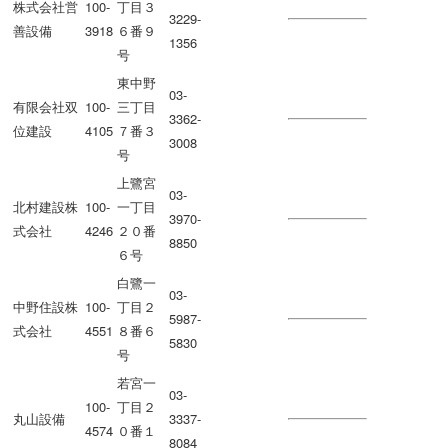
株式会社営
100-
丁目３
3229-
善設備
3918
６番９
1356
号
東中野
03-
有限会社双
100-
三丁目
3362-
位建設
4105
７番３
3008
号
上鷺宮
03-
北村建設株
100-
一丁目
3970-
式会社
4246
２０番
8850
６号
白鷺一
03-
中野住設株
100-
丁目２
5987-
式会社
4551
８番６
5830
号
若宮一
03-
100-
丁目２
丸山設備
3337-
4574
０番１
8084