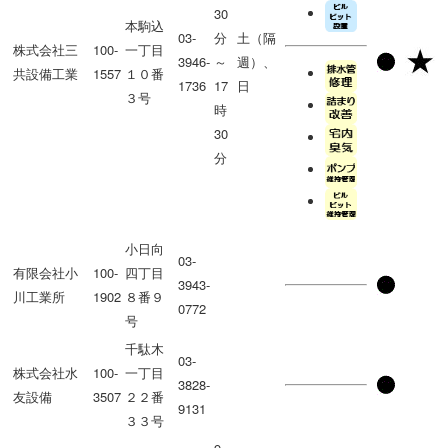
30
本駒込
03-
分
土（隔
株式会社三
100-
一丁目
3946-
～
週）、
共設備工業
1557
１０番
1736
17
日
３号
時
30
分
小日向
03-
有限会社小
100-
四丁目
3943-
川工業所
1902
８番９
0772
号
千駄木
03-
株式会社水
100-
一丁目
3828-
友設備
3507
２２番
9131
３３号