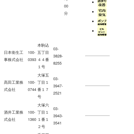
00
分
本駒込
03-
日本衛生工
100-
五丁目
3828-
事株式会社
0393
４４番
8255
１号
大塚五
03-
髙田工業株
100-
丁目１
3947-
式会社
0744
番１７
2521
号
大塚六
03-
酒井工業株
100-
丁目１
3943-
式会社
1360
１番１
3541
２号